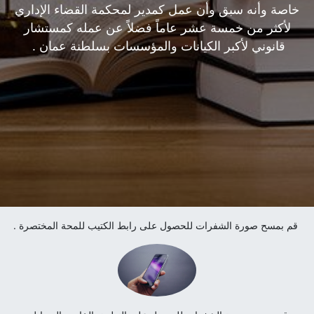
خاصة وأنه سبق وأن عمل كمدير لمحكمة القضاء الإداري
لأكثر من خمسة عشر عاماً فضلاً عن عمله كمستشار
قانوني لأكبر الكيانات والمؤسسات بسلطنة عمان .
قم بمسح صورة الشفرات للحصول على رابط الكتيب للمحة المختصرة .