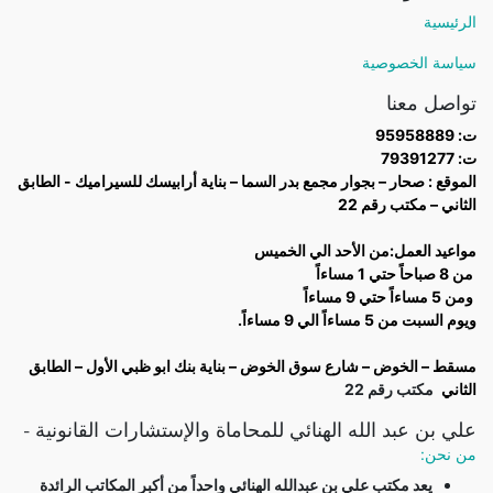
الرئيسية
سياسة الخصوصية
تواصل معنا
ت: 95958889
ت: 79391277
الموقع : صحار – بجوار مجمع بدر السما – بناية أرابيسك للسيراميك - الطابق
الثاني – مكتب رقم 22
مواعيد العمل:من الأحد الي الخميس
من 8 صباحاً حتي 1 مساءاً
ومن 5 مساءاً حتي 9 مساءاً
ويوم السبت من 5 مساءاً الي 9 مساءاً.
مسقط – الخوض – شارع سوق الخوض – بناية بنك ابو ظبي الأول – الطابق
الثاني
مكتب رقم 22
علي بن عبد الله الهنائي للمحاماة والإستشارات القانونية
-
من نحن:
يعد مكتب علي بن عبدالله الهنائي واحداً من أكبر المكاتب الرائدة