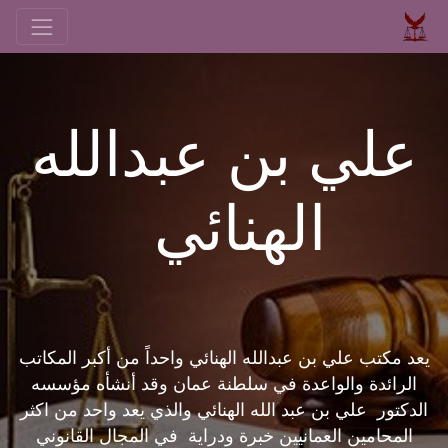
علي بن عبدالله
الهنائي
يعد مكتب
علي بن عبدالله الهنائي
واحداً من أكبر المكاتب
الرائدة والواعدة في سلطنة عمان وقد أنشأه مؤسسه
الدكتور علي بن عبد الله الهنائي والذي يعد واحد من اكثر
المحامين العمانيين خبرة ودراية في المجال القانوني