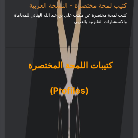
كتيب لمحة مختصرة - النسخة العربية
كتيب لمحة مختصرة عن مكتب علي بن عبد الله الهنائي للمحاماة
والاستشارات القانونية بالعربي
كتيبات اللمحة المختصرة
(Profiles)